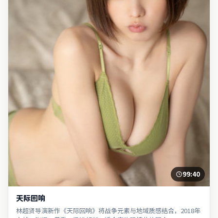
99:40
天际回响
林超贤导演新作《天际回响》将战争元素与地域质感结合，2018年