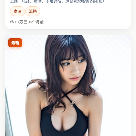
上线，张译、黄渤、汤唯领衔，适合喜欢强情节的观众。
高清
流畅
1.7万
96个月前
最新