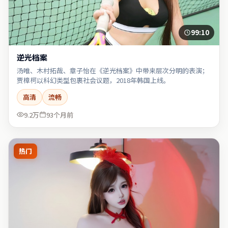
99:10
逆光档案
汤唯、木村拓哉、章子怡在《逆光档案》中带来层次分明的表演；
贾樟柯以科幻类型包裹社会议题，2018年韩国上线。
高清
流畅
9.2万
93个月前
热门