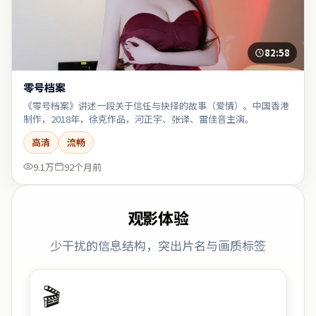
82:58
零号档案
《零号档案》讲述一段关于信任与抉择的故事（爱情）。中国香港
制作，2018年，徐克作品，河正宇、张译、雷佳音主演。
高清
流畅
9.1万
92个月前
观影体验
少干扰的信息结构，突出片名与画质标签
🎬