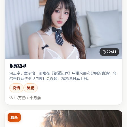
22:41
银翼边界
河正宇、章子怡、汤唯在《银翼边界》中带来层次分明的表演；乌
尔善以动作类型包裹社会议题，2023年日本上线。
高清
流畅
3.2万
37个月前
最新