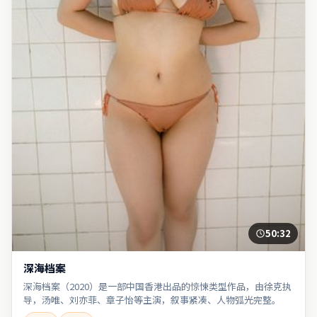
50:32
深海档案
深海档案（2020）是一部中国香港出品的惊悚类型作品，由徐克执
导，汤唯、刘亦菲、章子怡等主演，叙事紧凑、人物弧光完整。