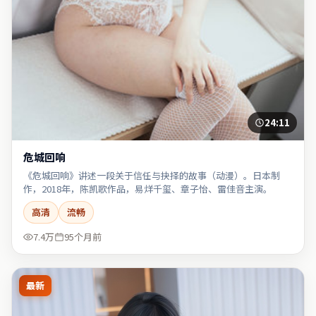
24:11
危城回响
《危城回响》讲述一段关于信任与抉择的故事（动漫）。日本制
作，2018年，陈凯歌作品，易烊千玺、章子怡、雷佳音主演。
高清
流畅
7.4万
95个月前
最新