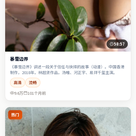
58:57
暴雪边界
《暴雪边界》讲述一段关于信任与抉择的故事（动漫）。中国香港
制作，2018年，林超贤作品，汤唯、河正宇、易烊千玺主演。
高清
流畅
9.6万
101个月前
热门